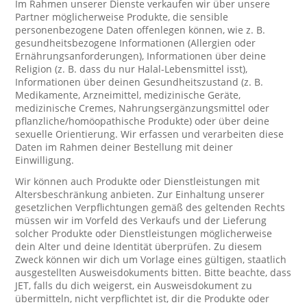
Im Rahmen unserer Dienste verkaufen wir über unsere
Partner möglicherweise Produkte, die sensible
personenbezogene Daten offenlegen können, wie z. B.
gesundheitsbezogene Informationen (Allergien oder
Ernährungsanforderungen), Informationen über deine
Religion (z. B. dass du nur Halal-Lebensmittel isst),
Informationen über deinen Gesundheitszustand (z. B.
Medikamente, Arzneimittel, medizinische Geräte,
medizinische Cremes, Nahrungsergänzungsmittel oder
pflanzliche/homöopathische Produkte) oder über deine
sexuelle Orientierung. Wir erfassen und verarbeiten diese
Daten im Rahmen deiner Bestellung mit deiner
Einwilligung.
Wir können auch Produkte oder Dienstleistungen mit
Altersbeschränkung anbieten. Zur Einhaltung unserer
gesetzlichen Verpflichtungen gemäß des geltenden Rechts
müssen wir im Vorfeld des Verkaufs und der Lieferung
solcher Produkte oder Dienstleistungen möglicherweise
dein Alter und deine Identität überprüfen. Zu diesem
Zweck können wir dich um Vorlage eines gültigen, staatlich
ausgestellten Ausweisdokuments bitten. Bitte beachte, dass
JET, falls du dich weigerst, ein Ausweisdokument zu
übermitteln, nicht verpflichtet ist, dir die Produkte oder