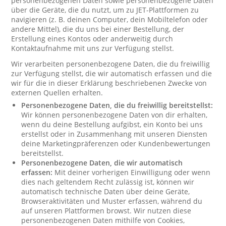
personenbezogenen Daten sowie personenbezogene Daten
über die Geräte, die du nutzt, um zu JET-Plattformen zu
navigieren (z. B. deinen Computer, dein Mobiltelefon oder
andere Mittel), die du uns bei einer Bestellung, der
Erstellung eines Kontos oder anderweitig durch
Kontaktaufnahme mit uns zur Verfügung stellst.
Wir verarbeiten personenbezogene Daten, die du freiwillig
zur Verfügung stellst, die wir automatisch erfassen und die
wir für die in dieser Erklärung beschriebenen Zwecke von
externen Quellen erhalten.
Personenbezogene Daten, die du freiwillig bereitstellst:
Wir können personenbezogene Daten von dir erhalten,
wenn du deine Bestellung aufgibst, ein Konto bei uns
erstellst oder in Zusammenhang mit unseren Diensten
deine Marketingpräferenzen oder Kundenbewertungen
bereitstellst.
Personenbezogene Daten, die wir automatisch
erfassen:
Mit deiner vorherigen Einwilligung oder wenn
dies nach geltendem Recht zulässig ist, können wir
automatisch technische Daten über deine Geräte,
Browseraktivitäten und Muster erfassen, während du
auf unseren Plattformen browst. Wir nutzen diese
personenbezogenen Daten mithilfe von Cookies,