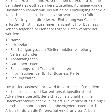
Karte auszustellen und zu versenden und/oder d) um dir
dein digitales Guthaben bereitzustellen. Abhängig von den
Umständen können wir uns auf deine Einwilligung oder die
Tatsache beziehen, dass die Verarbeitung zur Erfüllung
eines Vertrags mit dir oder zur Einhaltung von Gesetzen
erforderlich ist. In Zusammenhang mit JET for Business
können folgende personenbezogene Daten verarbeitet
werden:
Name
Adressdaten
Beschäftigungsdaten (Stellenfunktion, Abteilung,
Vertragsstunden)
Kontaktangaben
Guthaben-Daten
Bestellungs- und Transaktionsdaten
Informationen der JET for Business-Karte
Zahlungsdaten
Die JET for Business Card wird in Partnerschaft mit dem
Kartenaussteller und Kartentransaktionsdienstleister
Adyen bereitgestellt, der sich auch als unabhängiger
Datenverantwortlicher qualifiziert. Die Verarbeitung einiger
der oben genannten personenbezogenen Daten durch
Adyen ist durch die Datenschutzerklärung von Adyen