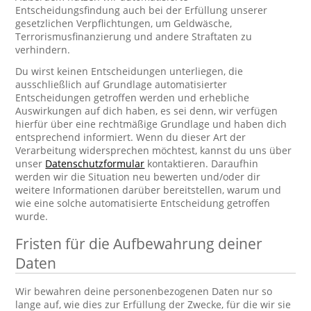
Entscheidungsfindung auch bei der Erfüllung unserer
gesetzlichen Verpflichtungen, um Geldwäsche,
Terrorismusfinanzierung und andere Straftaten zu
verhindern.
Du wirst keinen Entscheidungen unterliegen, die
ausschließlich auf Grundlage automatisierter
Entscheidungen getroffen werden und erhebliche
Auswirkungen auf dich haben, es sei denn, wir verfügen
hierfür über eine rechtmäßige Grundlage und haben dich
entsprechend informiert. Wenn du dieser Art der
Verarbeitung widersprechen möchtest, kannst du uns über
unser
Datenschutzformular
kontaktieren. Daraufhin
werden wir die Situation neu bewerten und/oder dir
weitere Informationen darüber bereitstellen, warum und
wie eine solche automatisierte Entscheidung getroffen
wurde.
Fristen für die Aufbewahrung deiner
Daten
Wir bewahren deine personenbezogenen Daten nur so
lange auf, wie dies zur Erfüllung der Zwecke, für die wir sie