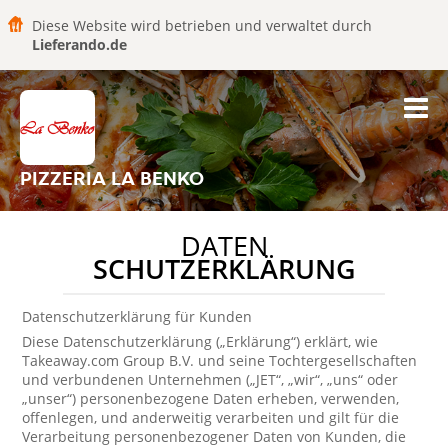
Diese Website wird betrieben und verwaltet durch
Lieferando.de
PIZZERIA LA BENKO
DATEN
SCHUTZERKLÄRUNG
Datenschutzerklärung für Kunden
Diese Datenschutzerklärung („Erklärung“) erklärt, wie
Takeaway.com Group B.V. und seine Tochtergesellschaften
und verbundenen Unternehmen („JET“, „wir“, „uns“ oder
„unser“) personenbezogene Daten erheben, verwenden,
offenlegen, und anderweitig verarbeiten und gilt für die
Verarbeitung personenbezogener Daten von Kunden, die