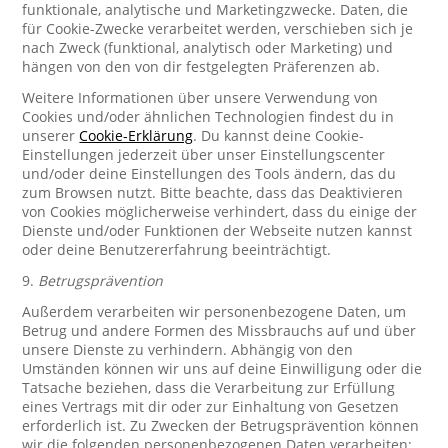
funktionale, analytische und Marketingzwecke. Daten, die
für Cookie-Zwecke verarbeitet werden, verschieben sich je
nach Zweck (funktional, analytisch oder Marketing) und
hängen von den von dir festgelegten Präferenzen ab.
Weitere Informationen über unsere Verwendung von
Cookies und/oder ähnlichen Technologien findest du in
unserer
Cookie-Erklärung
. Du kannst deine Cookie-
Einstellungen jederzeit über unser Einstellungscenter
und/oder deine Einstellungen des Tools ändern, das du
zum Browsen nutzt. Bitte beachte, dass das Deaktivieren
von Cookies möglicherweise verhindert, dass du einige der
Dienste und/oder Funktionen der Webseite nutzen kannst
oder deine Benutzererfahrung beeinträchtigt.
9.
Betrugsprävention
Außerdem verarbeiten wir personenbezogene Daten, um
Betrug und andere Formen des Missbrauchs auf und über
unsere Dienste zu verhindern. Abhängig von den
Umständen können wir uns auf deine Einwilligung oder die
Tatsache beziehen, dass die Verarbeitung zur Erfüllung
eines Vertrags mit dir oder zur Einhaltung von Gesetzen
erforderlich ist. Zu Zwecken der Betrugsprävention können
wir die folgenden personenbezogenen Daten verarbeiten: