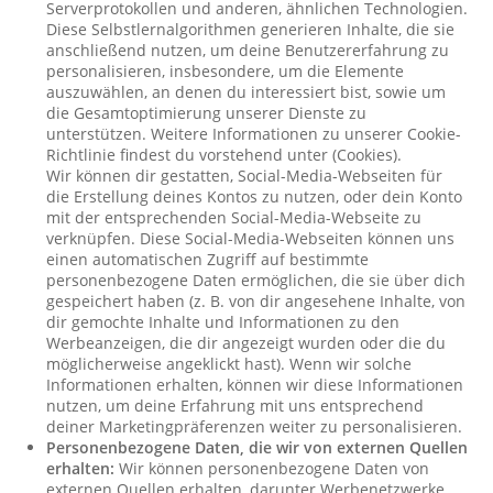
Serverprotokollen und anderen, ähnlichen Technologien.
Diese Selbstlernalgorithmen generieren Inhalte, die sie
anschließend nutzen, um deine Benutzererfahrung zu
personalisieren, insbesondere, um die Elemente
auszuwählen, an denen du interessiert bist, sowie um
die Gesamtoptimierung unserer Dienste zu
unterstützen. Weitere Informationen zu unserer Cookie-
Richtlinie findest du vorstehend unter (Cookies).
Wir können dir gestatten, Social-Media-Webseiten für
die Erstellung deines Kontos zu nutzen, oder dein Konto
mit der entsprechenden Social-Media-Webseite zu
verknüpfen. Diese Social-Media-Webseiten können uns
einen automatischen Zugriff auf bestimmte
personenbezogene Daten ermöglichen, die sie über dich
gespeichert haben (z. B. von dir angesehene Inhalte, von
dir gemochte Inhalte und Informationen zu den
Werbeanzeigen, die dir angezeigt wurden oder die du
möglicherweise angeklickt hast). Wenn wir solche
Informationen erhalten, können wir diese Informationen
nutzen, um deine Erfahrung mit uns entsprechend
deiner Marketingpräferenzen weiter zu personalisieren.
Personenbezogene Daten, die wir von externen Quellen
erhalten:
Wir können personenbezogene Daten von
externen Quellen erhalten, darunter Werbenetzwerke