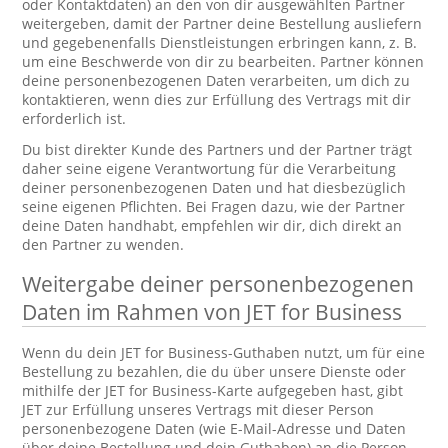
oder Kontaktdaten) an den von dir ausgewählten Partner
weitergeben, damit der Partner deine Bestellung ausliefern
und gegebenenfalls Dienstleistungen erbringen kann, z. B.
um eine Beschwerde von dir zu bearbeiten. Partner können
deine personenbezogenen Daten verarbeiten, um dich zu
kontaktieren, wenn dies zur Erfüllung des Vertrags mit dir
erforderlich ist.
Du bist direkter Kunde des Partners und der Partner trägt
daher seine eigene Verantwortung für die Verarbeitung
deiner personenbezogenen Daten und hat diesbezüglich
seine eigenen Pflichten. Bei Fragen dazu, wie der Partner
deine Daten handhabt, empfehlen wir dir, dich direkt an
den Partner zu wenden.
Weitergabe deiner personenbezogenen
Daten im Rahmen von JET for Business
Wenn du dein JET for Business-Guthaben nutzt, um für eine
Bestellung zu bezahlen, die du über unsere Dienste oder
mithilfe der JET for Business-Karte aufgegeben hast, gibt
JET zur Erfüllung unseres Vertrags mit dieser Person
personenbezogene Daten (wie E-Mail-Adresse und Daten
über deine Bestellung und dein Guthaben) an die Person