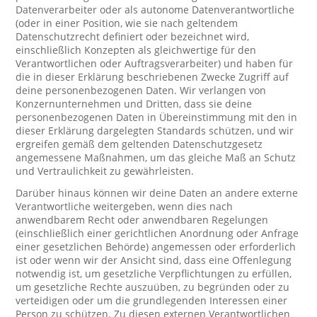
Datenverarbeiter oder als autonome Datenverantwortliche
(oder in einer Position, wie sie nach geltendem
Datenschutzrecht definiert oder bezeichnet wird,
einschließlich Konzepten als gleichwertige für den
Verantwortlichen oder Auftragsverarbeiter) und haben für
die in dieser Erklärung beschriebenen Zwecke Zugriff auf
deine personenbezogenen Daten. Wir verlangen von
Konzernunternehmen und Dritten, dass sie deine
personenbezogenen Daten in Übereinstimmung mit den in
dieser Erklärung dargelegten Standards schützen, und wir
ergreifen gemäß dem geltenden Datenschutzgesetz
angemessene Maßnahmen, um das gleiche Maß an Schutz
und Vertraulichkeit zu gewährleisten.
Darüber hinaus können wir deine Daten an andere externe
Verantwortliche weitergeben, wenn dies nach
anwendbarem Recht oder anwendbaren Regelungen
(einschließlich einer gerichtlichen Anordnung oder Anfrage
einer gesetzlichen Behörde) angemessen oder erforderlich
ist oder wenn wir der Ansicht sind, dass eine Offenlegung
notwendig ist, um gesetzliche Verpflichtungen zu erfüllen,
um gesetzliche Rechte auszuüben, zu begründen oder zu
verteidigen oder um die grundlegenden Interessen einer
Person zu schützen. Zu diesen externen Verantwortlichen