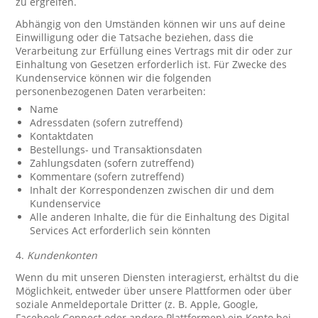
zu ergreifen.
Abhängig von den Umständen können wir uns auf deine
Einwilligung oder die Tatsache beziehen, dass die
Verarbeitung zur Erfüllung eines Vertrags mit dir oder zur
Einhaltung von Gesetzen erforderlich ist. Für Zwecke des
Kundenservice können wir die folgenden
personenbezogenen Daten verarbeiten:
Name
Adressdaten (sofern zutreffend)
Kontaktdaten
Bestellungs- und Transaktionsdaten
Zahlungsdaten (sofern zutreffend)
Kommentare (sofern zutreffend)
Inhalt der Korrespondenzen zwischen dir und dem
Kundenservice
Alle anderen Inhalte, die für die Einhaltung des Digital
Services Act erforderlich sein könnten
4.
Kundenkonten
Wenn du mit unseren Diensten interagierst, erhältst du die
Möglichkeit, entweder über unsere Plattformen oder über
soziale Anmeldeportale Dritter (z. B. Apple, Google,
Facebook Connect oder andere Plattformen) ein Konto bei