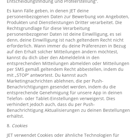
Entscheidungsfindung und Profilerstellung“.
Es kann Fälle geben, in denen JET deine
personenbezogenen Daten zur Bewerbung von Angeboten,
Produkten und Dienstleistungen Dritter verarbeitet. Die
Rechtsgrundlage für diese Verarbeitung
personenbezogener Daten ist deine Einwilligung, es sei
denn, deine Einwilligung ist nach geltendem Recht nicht
erforderlich. Wann immer du deine Präferenzen in Bezug
auf den Erhalt solcher Mitteilungen ändern möchtest,
kannst du dich über den Abmeldelink in den
entsprechenden Mitteilungen abmelden oder Mitteilungen
per SMS gemäß geltendem Recht abbestellen, indem du
mit „STOP“ antwortest. Du kannst auch
Marketingnachrichten ablehnen, die per Push-
Benachrichtigungen gesendet werden, indem du die
entsprechende Genehmigung für unsere App in deinen
Telefon- oder Tablet-Einstellungen verweigerst. Dies
verhindert jedoch auch, dass du per Push-
Benachrichtigung Aktualisierungen zu deinen Bestellungen
erhältst.
8.
Cookies
JET verwendet Cookies oder ähnliche Technologien für